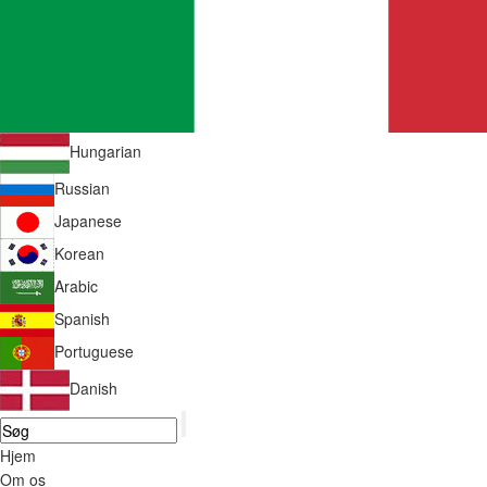
Hungarian
Russian
Japanese
Korean
Arabic
Spanish
Portuguese
Danish
Hjem
Om os