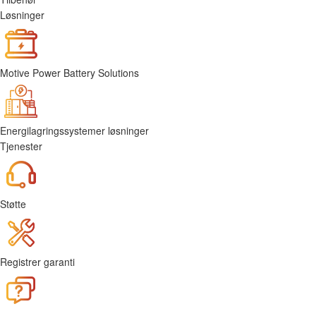
Løsninger
Motive Power Battery Solutions
Energilagringssystemer løsninger
Tjenester
Støtte
Registrer garanti