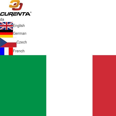
da
English
German
Czech
French