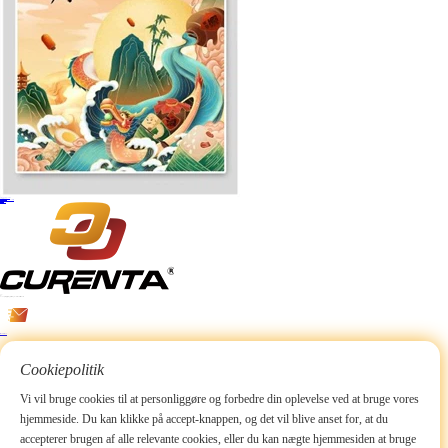
Virksomhedsnyheder
30,Dec. 2024
Dragebådsfestivalen 2023 nærmer sig
Lær mere >
Prev
1
2
Næste
15
+
År
Fokus på energilagringssystemer og motivationskraftindustri
sales@curentabattery.com
Cookiepolitik
34659716869
Vi vil bruge cookies til at personliggøre og forbedre din oplevelse ved at bruge vores
34659716869
hjemmeside. Du kan klikke på accept-knappen, og det vil blive anset for, at du
accepterer brugen af alle relevante cookies, eller du kan nægte hjemmesiden at bruge
C/Vidrio, 9, Leganés 28918, Madrid, Spain
LiFeP04 batterier
Golfvogn
autocampere, autocampere